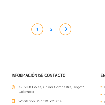
1
2
INFORMACIÓN DE CONTACTO
E
Av. 58 # 136-44, Colina Campestre, Bogotá,
Colombia
Whatsapp: +57 310 3965014