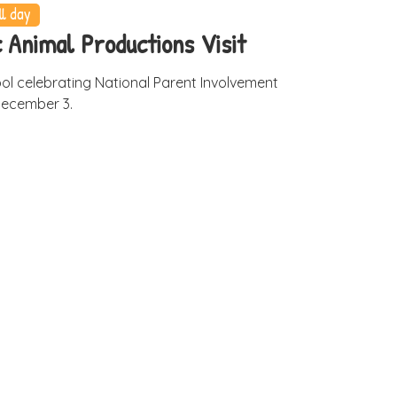
ll day
c Animal Productions Visit
ol celebrating National Parent Involvement
ecember 3.