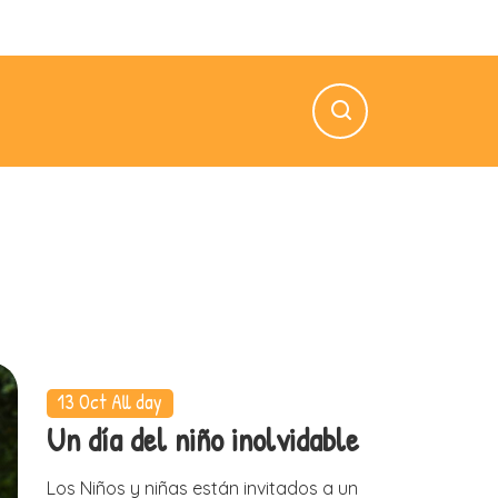
n — Vie: 8.00 AM — 5.00 PM
13 Oct
All day
Un día del niño inolvidable
Los Niños y niñas están invitados a un