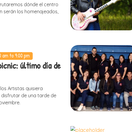
rutaremos dónde el centro
n serán los homenajeados,
0 am to 9:00 pm
picnic: último día de
 los Artistas quisiera
a disfrutar de una tarde de
noviembre.