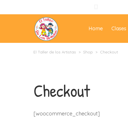
+57 310 3965
Home
Clases
El Taller de los Artistas
>
Shop
>
Checkout
Checkout
[woocommerce_checkout]