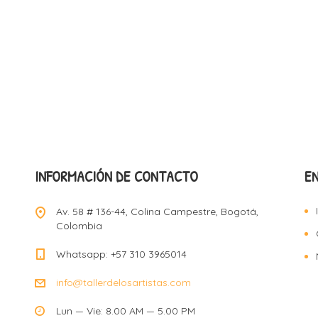
INFORMACIÓN DE CONTACTO
E
Av. 58 # 136-44, Colina Campestre, Bogotá,
Colombia
Whatsapp: +57 310 3965014
info@tallerdelosartistas.com
Lun — Vie: 8.00 AM — 5.00 PM