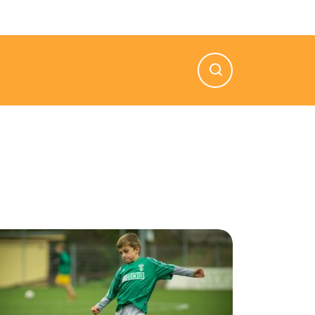
n — Vie: 8.00 AM — 5.00 PM