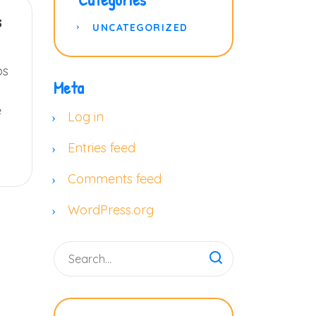
s
UNCATEGORIZED
os
Meta
e
Log in
Entries feed
Comments feed
WordPress.org