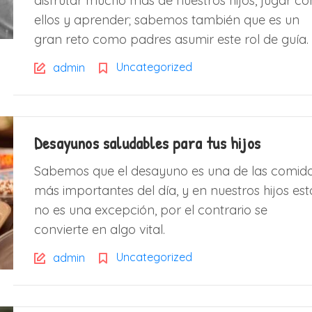
disfrutar mucho más de nuestros hijos, jugar co
ellos y aprender; sabemos también que es un
gran reto como padres asumir este rol de guía.
Uncategorized
admin
Desayunos saludables para tus hijos
Sabemos que el desayuno es una de las comid
más importantes del día, y en nuestros hijos est
no es una excepción, por el contrario se
convierte en algo vital.
Uncategorized
admin