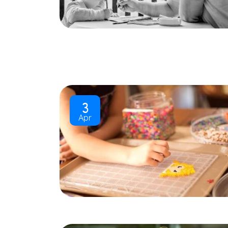
3
Apr