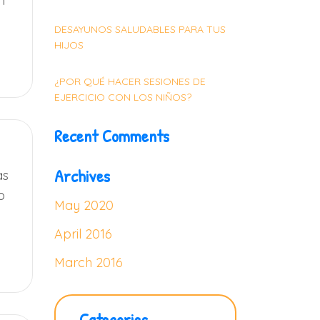
n
DESAYUNOS SALUDABLES PARA TUS
HIJOS
¿POR QUÉ HACER SESIONES DE
EJERCICIO CON LOS NIÑOS?
Recent Comments
Archives
as
o
May 2020
April 2016
March 2016
Categories