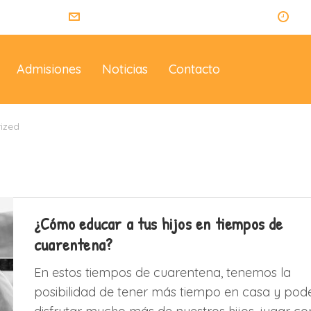
014
info@eltallerdelosartistas.co
Lu
Admisiones
Noticias
Contacto
ized
¿Cómo educar a tus hijos en tiempos de
cuarentena?
En estos tiempos de cuarentena, tenemos la
posibilidad de tener más tiempo en casa y pod