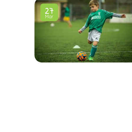
27
Mar