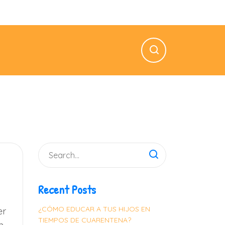
n — Vie: 8.00 AM — 5.00 PM
Recent Posts
¿CÓMO EDUCAR A TUS HIJOS EN
er
TIEMPOS DE CUARENTENA?