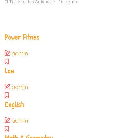
El Taller de los Artistas
>
2th grade
Power Fitnes
admin
Law
admin
English
admin
Math & Geometry